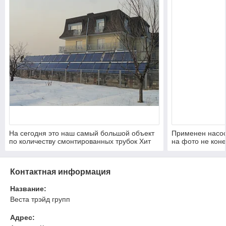
На сегодня это наш самый большой объект
Применен насос
по количеству смонтированных трубок Хит
на фото не кон
Пайп, 630 трубок.
Контактная информация
Название:
Веста трэйд групп
Адрес: