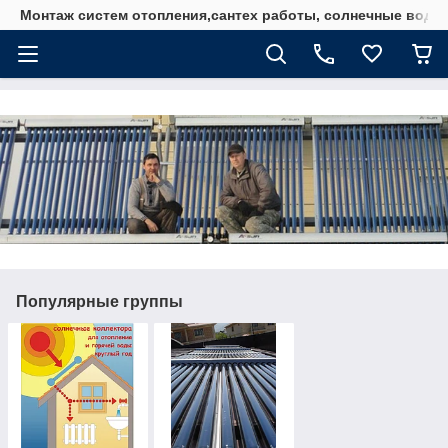
Монтаж систем отопления,сантех работы, солнечные водо
Популярные группы