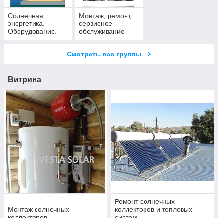
Солнечная
Монтаж, ремонт,
энергетика.
сервисное
Оборудование.
обслуживание
солнечных
коллекторов и
Смотреть все группы
водонагревателей
Витрина
Ремонт солнечных
Монтаж солнечных
коллекторов и тепловых
коллекторов
систем