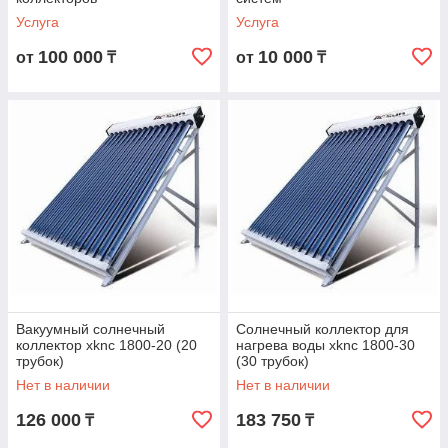
Услуга
Услуга
100 000
10 000
от
₸
от
₸
Вакуумный солнечный
Солнечный коллектор для
коллектор xknc 1800-20 (20
нагрева воды xknc 1800-30
трубок)
(30 трубок)
Нет в наличии
Нет в наличии
126 000
183 750
₸
₸