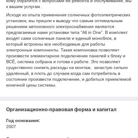
кому обратится с вопросами её ремонта и обслуживания, мы
к вашим услугам .
Исходя из опыта применения солнечных фотоэлектрических
установок, мы пришли к выводу что самым оптимальным
решением автономного электроснабжения являются
предлагаемые нами установки типа “
All
in
One
”. В комплект
входят сами солнечные панели и единый моноблок, в
который встроены все необходимые для работы
электронные компоненты. Такая компоновка позволяет
произвести элементарное подключение панелей к блоку и
ВСЁ, система собрана и готова к работе. Это позволяет
существенно снизить расходы на монтаж, зачастую сильно
удалённый, в плоть до случаев когда сам потребитель в
состоянии произвести подключение, и добиться приемлемой
конечной цены системы.
Организационно-правовая форма и капитал
Год основания:
2007