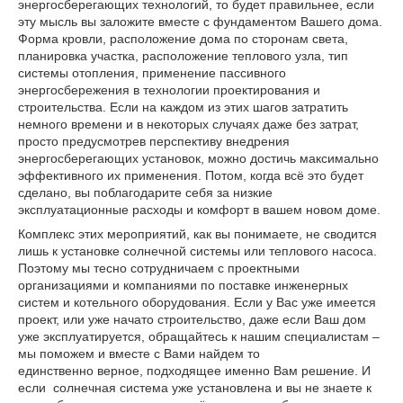
энергосберегающих технологий, то будет правильнее, если
эту мысль вы заложите вместе с фундаментом Вашего дома.
Форма кровли, расположение дома по сторонам света,
планировка участка, расположение теплового узла, тип
системы отопления, применение пассивного
энергосбережения в технологии проектирования и
строительства. Если на каждом из этих шагов затратить
немного времени и в некоторых случаях даже без затрат,
просто предусмотрев перспективу внедрения
энергосберегающих установок, можно достичь максимально
эффективного их применения. Потом, когда всё это будет
сделано, вы поблагодарите себя за низкие
эксплуатационные расходы и комфорт в вашем новом доме.
Комплекс этих мероприятий, как вы понимаете, не сводится
лишь к установке солнечной системы или теплового насоса.
Поэтому мы тесно сотрудничаем с проектными
организациями и компаниями по поставке инженерных
систем и котельного оборудования. Если у Вас уже имеется
проект, или уже начато строительство, даже если Ваш дом
уже эксплуатируется, обращайтесь к нашим специалистам –
мы поможем и вместе с Вами найдем то
единственно верное, подходящее именно Вам решение. И
если солнечная система уже установлена и вы не знаете к