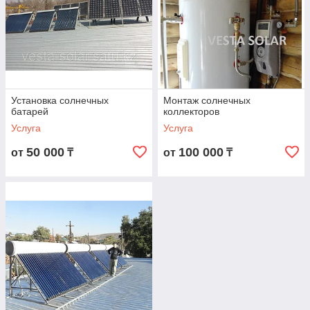
Установка солнечных
Монтаж солнечных
батарей
коллекторов
Услуга
Услуга
50 000
100 000
от
₸
от
₸