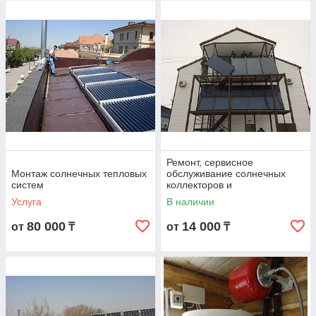
Ремонт, сервисное
Монтаж солнечных тепловых
обслуживание солнечных
систем
коллекторов и
водонагревателей
Услуга
В наличии
80 000
14 000
от
₸
от
₸