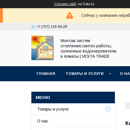
Создать сайт
на Satu.kz
Сейчас у компании нераб
+7 (707) 126-58-28
Монтаж систем
отопления,сантех работы,
солнечные водонагреватели
в Алматы | VESTA TRADE
ГЛАВНАЯ
ТОВАРЫ И УСЛУГИ
О Н
Товары и услуги
О нас
К