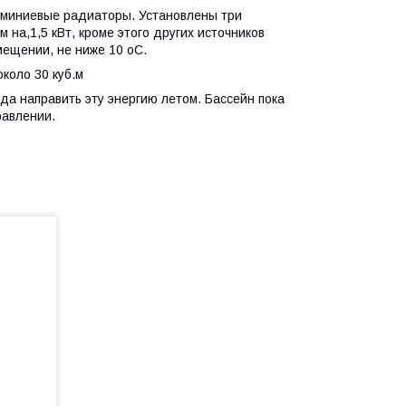
юминиевые радиаторы. Установлены три
на,1,5 кВт, кроме этого других источников
мещении, не ниже 10 оС.
коло 30 куб.м
да направить эту энергию летом. Бассейн пока
равлении.