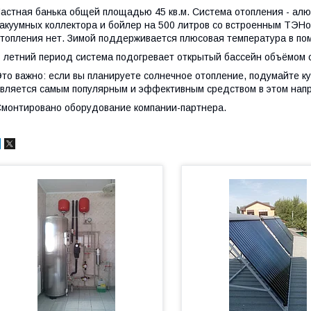
астная банька общей площадью 45 кв.м. Система отопления - ал
акуумных коллектора и бойлер на 500 литров со встроенным ТЭНом 
топления нет. Зимой поддерживается плюсовая температура в по
 летний период система подогревает открытый бассейн объёмом о
то важно: если вы планируете солнечное отопление, подумайте ку
вляется самым популярным и эффективным средством в этом нап
монтировано оборудование компании-партнера.