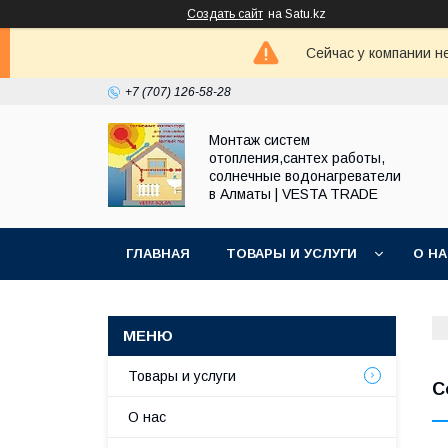
Создать сайт
на Satu.kz
Сейчас у компании н
+7 (707) 126-58-28
Монтаж систем
отопления,сантех работы,
солнечные водонагреватели
в Алматы | VESTA TRADE
ГЛАВНАЯ
ТОВАРЫ И УСЛУГИ
О Н
Товары и услуги
С
О нас