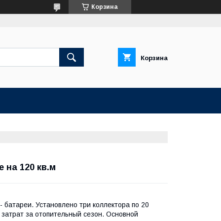
Корзина
Корзина
 на 120 кв.м
- батареи. Установлено три коллектора по 20
 затрат за отопительный сезон. Основной