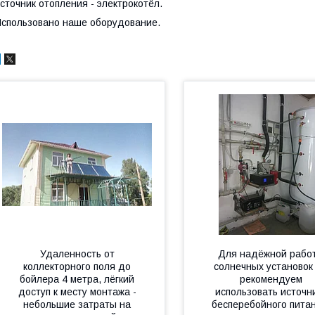
сточник отопления - электрокотёл.
спользовано наше оборудование.
Удаленность от
Для надёжной рабо
коллекторного поля до
солнечных установок
бойлера 4 метра, лёгкий
рекомендуем
доступ к месту монтажа -
использовать источн
небольшие затраты на
бесперебойного пита