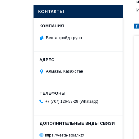
и
И
КОНТАКТЫ
Веста трэйд групп
Алматы, Казахстан
Whatsapp
+7 (707) 126-58-28
https://vesta-solar.kz/