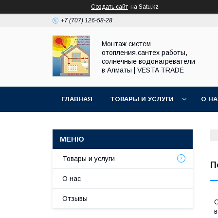
Создать сайт
на Satu.kz
+7 (707) 126-58-28
Монтаж систем
отопления,сантех работы,
солнечные водонагреватели
в Алматы | VESTA TRADE
ГЛАВНАЯ
ТОВАРЫ И УСЛУГИ
О Н
Товары и услуги
П
О нас
Отзывы
О
в