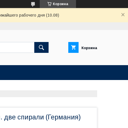
Корзина
ижайшего рабочего дня (10.08)
Корзина
. две спирали (Германия)