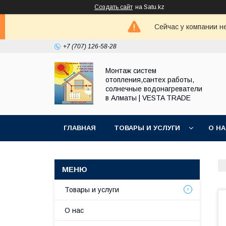
Создать сайт
на Satu.kz
Сейчас у компании н
+7 (707) 126-58-28
Монтаж систем
отопления,сантех работы,
солнечные водонагреватели
в Алматы | VESTA TRADE
ГЛАВНАЯ
ТОВАРЫ И УСЛУГИ
О Н
Товары и услуги
О нас