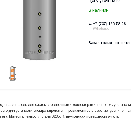
Цену уточняйте
В наличии
+7 (707) 126-58-28
Whatsapp
Заказ только по теле
одонагреватель для систем с солнечными коллекторами. пенополиуретановая
есто для установки электронагревателя, ревизионное отверстие, увеличенн
вета. Материал емкости: сталь S235JR, внутренняя поверхность эмаль.