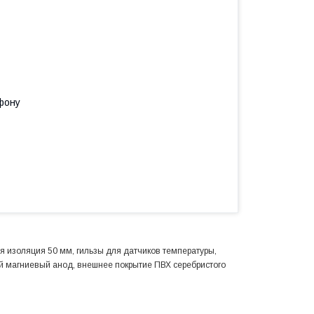
фону
 изоляция 50 мм, гильзы для датчиков температуры,
ый магниевый анод, внешнее покрытие ПВХ серебристого