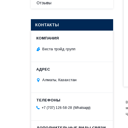
Отзывы
КОНТАКТЫ
Веста трэйд групп
Алматы, Казахстан
В
Whatsapp
+7 (707) 126-58-28
м
ц