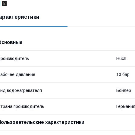
арактеристики
Основные
роизводитель
Huch
абочее давление
10 бар
ид водонагревателя
Бойлер
трана производитель
Германи
Пользовательские характеристики