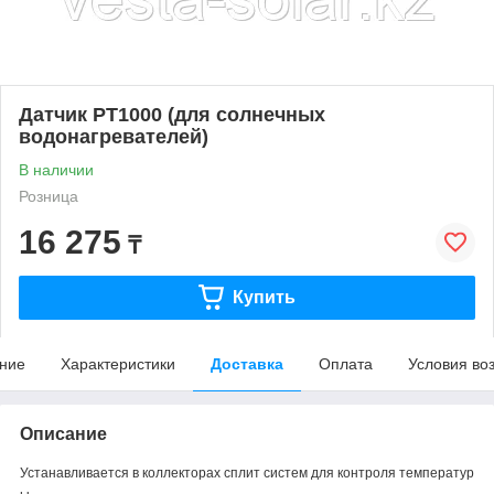
Датчик PT1000 (для солнечных
водонагревателей)
В наличии
Розница
16 275
₸
Купить
ние
Характеристики
Доставка
Оплата
Условия во
Описание
Устанавливается
в
коллекторах
сплит
систем
для
контроля
температур