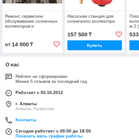
Ремонт, сервисное
Насосная станция для
Пло
обслуживание солнечных
солнечного коллектора
колл
коллекторов и
м.2 
водонагревателей
157 500
533
₸
14 000
от
₸
Купить
О нас
Рейтинг не сформирован
Менее 5 отзывов за последний год
Работает с 03.10.2012
г. Алматы
Алматы, Казахстан
Контакты
Сегодня работает с 09:00 до 18:00
Показать весь график работы