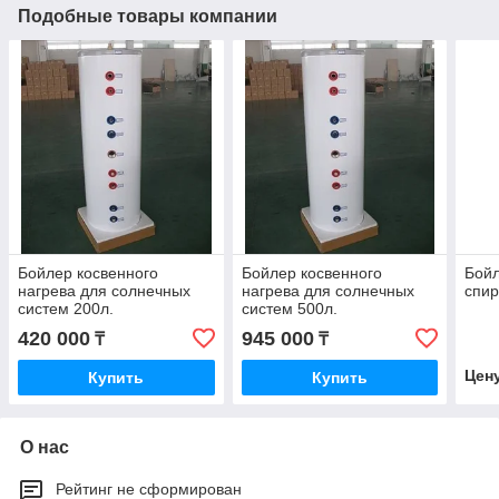
Подобные товары компании
Бойлер косвенного
Бойлер косвенного
Бойл
нагрева для солнечных
нагрева для солнечных
спир
систем 200л.
систем 500л.
420 000
945 000
₸
₸
Цен
Купить
Купить
О нас
Рейтинг не сформирован