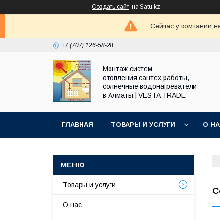
Создать сайт
на Satu.kz
Сейчас у компании н
+7 (707) 126-58-28
Монтаж систем
отопления,сантех работы,
солнечные водонагреватели
в Алматы | VESTA TRADE
ГЛАВНАЯ
ТОВАРЫ И УСЛУГИ
О Н
Товары и услуги
С
О нас