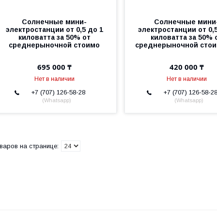
Солнечные мини-
Солнечные мини
электростанции от 0,5 до 1
электростанции от 0,5
киловатта за 50% от
киловатта за 50% 
среднерыночной стоимо
среднерыночной стои
695 000 ₸
420 000 ₸
Нет в наличии
Нет в наличии
+7 (707) 126-58-28
+7 (707) 126-58-2
Whatsapp
Whatsapp