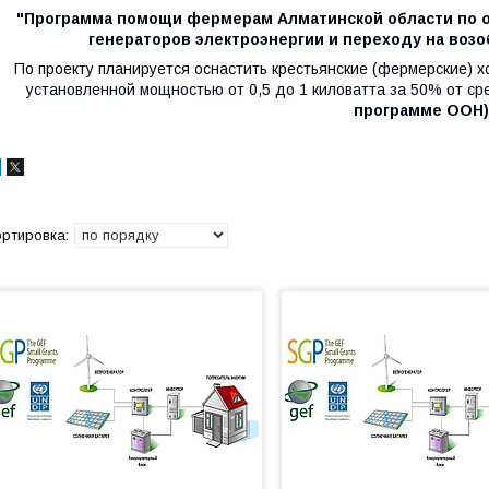
"Программа помощи фермерам Алматинской области по о
генераторов электроэнергии и переходу на воз
По проекту планируется оснастить крестьянские (фермерские)
установленной мощностью от 0,5 до 1 киловатта за 50% от с
программе ООН)