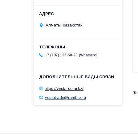
Алматы, Казахстан
Whatsapp
+7 (707) 126-58-28
https://vesta-solar.kz/
vestatrade@rambler.ru