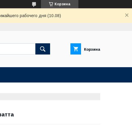
Корзина
ижайшего рабочего дня (10.08)
Корзина
ватта