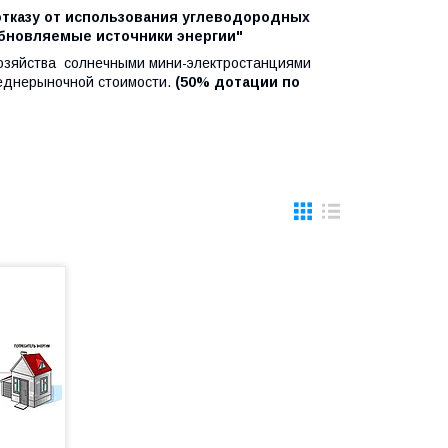
тказу от использования углеводородных
обновляемые источники энергии"
 хозяйства солнечными мини-электростанциями
реднерыночной стоимости.
(50% дотации по